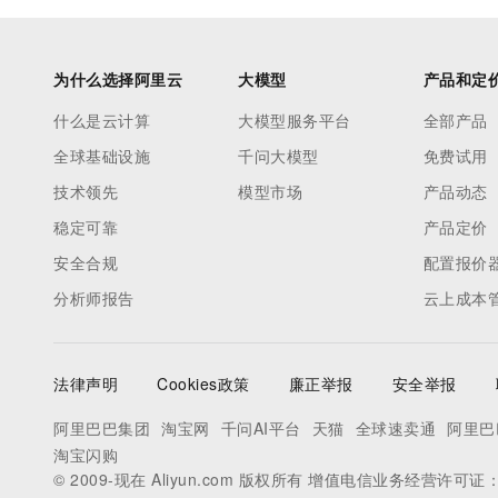
为什么选择阿里云
大模型
产品和定
什么是云计算
大模型服务平台
全部产品
全球基础设施
千问大模型
免费试用
技术领先
模型市场
产品动态
稳定可靠
产品定价
安全合规
配置报价
分析师报告
云上成本
法律声明
Cookies政策
廉正举报
安全举报
阿里巴巴集团
淘宝网
千问AI平台
天猫
全球速卖通
阿里巴
淘宝闪购
© 2009-现在 Aliyun.com 版权所有 增值电信业务经营许可证