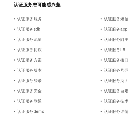
10 分钟在聊天系统中增加
认证服务您可能感兴趣
专有云
认证服务服务
认证服务短
认证服务sdk
认证服务appi
认证服务流量
认证服务阿
认证服务协议
认证服务h5
认证服务方案
认证服务接
认证服务版本
认证服务号
认证服务登录
认证服务页
认证服务安全
认证服务自
认证服务联通
认证服务技
认证服务demo
认证服务详