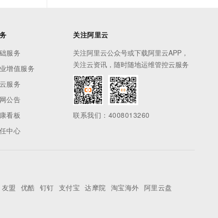
务
关注阿里云
础服务
关注阿里云公众号或下载阿里云APP，
关注云资讯，随时随地运维管控云服务
业增值服务
云服务
网公告
康看板
联系我们：4008013260
任中心
友盟
优酷
钉钉
支付宝
达摩院
淘宝海外
阿里云盘