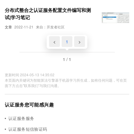
分布式整合之认证服务配置文件编写和测
试|学习笔记
文章
2022-11-21
来自：开发者社区
<
1
>
1 / 1
更新时间 2024-05-13 14:35:02
本页面内关键词为智能算法引擎基于机器学习所生成，如有任何问题，可在页
面下方点击"联系我们"与我们沟通。
认证服务您可能感兴趣
认证服务服务
认证服务短信验证码