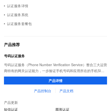
认证服务详情
认证服务系统
认证服务套餐包
产品推荐
号码认证服务
号码认证服务（Phone Number Verification Service）整合三大运营
商特有的网关认证能力，一步验证手机号码和应用所在的手机SIM
卡号码的一致性，升级短信验证码体验，并提供仅限本机操作的防
产品详情
控，安全高效。
产品控制台
产品文档
产品更新
短信认证
图形认证