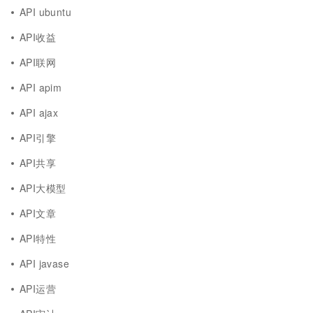
API ubuntu
API收益
API联网
API apim
API ajax
API引擎
API共享
API大模型
API文章
API特性
API javase
API运营