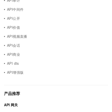
API审计
API中间件
API公开
API价值
API视频直播
API会话
API商业
API dts
API增强版
产品推荐
API 网关