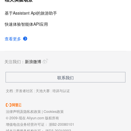
基于Assistant Api的旅游助手
快速体验智能体API应用
查看更多
关注我们：
新浪微博
联系我们
文档
|
开发者社区
|
天池大赛
|
培训与认证
法律声明及隐私权政策
|
Cookies政策
© 2009-现在 Aliyun.com 版权所有
增值电信业务经营许可证：
浙B2-20080101
域名注册服务机构许可：
浙D3-20210002