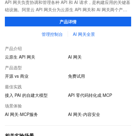
API 网关负责协调和管理各种 API 和 AI 请求，是构建应用的关键基
础设施。阿里云 API 网关分为云原生 API 网关和 AI 网关两个产
品。
产品详情
管理控制台
AI 网关全景
产品介绍
云原生 API 网关
AI 网关
产品选型
开源 vs 商业
免费试用
最佳实践
接入 PAI 的自建大模型
API 零代码转化成 MCP
场景体验
AI 网关-MCP服务
AI 网关-内容安全
相关实验场景