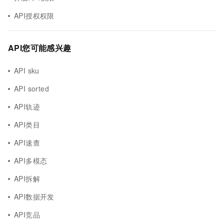
API授权权限
API您可能感兴趣
API sku
API sorted
API轨迹
API类目
API速查
API多模态
API拆解
API数据开发
API竞品