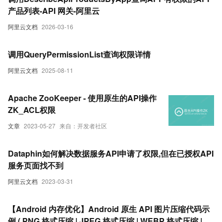
产品列表-API 网关-阿里云
阿里云文档
2026-03-16
调用QueryPermissionList查询权限详情
阿里云文档
2025-08-11
Apache ZooKeeper - 使用原生的API操作
ZK_ACL权限
文章
2023-05-27
来自：开发者社区
Dataphin如何解决数据服务API申请了权限,但在已授权API
服务页面找不到
阿里云文档
2023-03-31
【Android 内存优化】Android 原生 API 图片压缩代码示
例 ( PNG 格式压缩 | JPEG 格式压缩 | WEBP 格式压缩 | 动