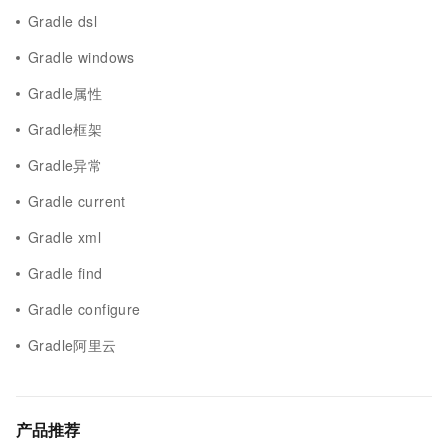
Gradle dsl
Gradle windows
Gradle属性
Gradle框架
Gradle异常
Gradle current
Gradle xml
Gradle find
Gradle configure
Gradle阿里云
产品推荐