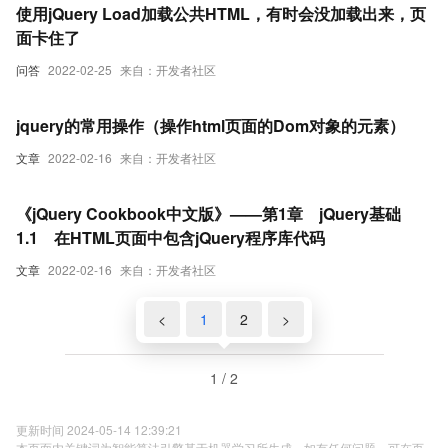
使用jQuery Load加载公共HTML，有时会没加载出来，页
面卡住了
问答
2022-02-25
来自：开发者社区
jquery的常用操作（操作html页面的Dom对象的元素）
文章
2022-02-16
来自：开发者社区
《jQuery Cookbook中文版》——第1章 jQuery基础
1.1 在HTML页面中包含jQuery程序库代码
文章
2022-02-16
来自：开发者社区
<
1
2
>
1 / 2
更新时间 2024-05-14 12:39:21
本页面内关键词为智能算法引擎基于机器学习所生成，如有任何问题，可在页