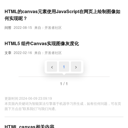
HTML的canvas元素使用JavaScript在网页上绘制图像如
何实现呢？
问答
2022-08-15
来自：开发者社区
HTML5 组件Canvas实现图像灰度化
文章
2022-02-16
来自：开发者社区
<
1
>
1 / 1
更新时间 2024-06-09 23:09:19
本页面内关键词为智能算法引擎基于机器学习所生成，如有任何问题，可在页
面下方点击"联系我们"与我们沟通。
HTML canvas相关内容