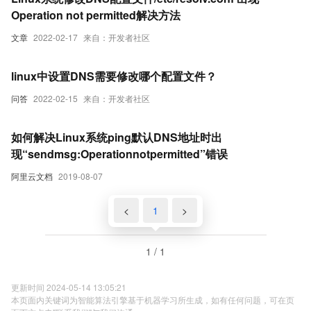
Operation not permitted解决方法
文章
2022-02-17
来自：开发者社区
linux中设置DNS需要修改哪个配置文件？
问答
2022-02-15
来自：开发者社区
如何解决Linux系统ping默认DNS地址时出
现“sendmsg:Operationnotpermitted”错误
阿里云文档
2019-08-07
<
1
>
1 / 1
更新时间 2024-05-14 13:05:21
本页面内关键词为智能算法引擎基于机器学习所生成，如有任何问题，可在页