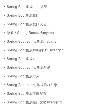
Spring Boot集成shiro认证
Spring Boot集成权限
Spring Boot集成权限认证
微服务Spring Boot集成mybatis
Spring Boot spring集成mybatis
Spring Boot集成swagger2 swagger
Spring Boot集成xml
Spring Boot spring集成注解
Spring Boot集成导入
Spring Boot spring集成模板引擎
Spring Boot集成依赖配置
Spring Boot集成接口文档swagger2