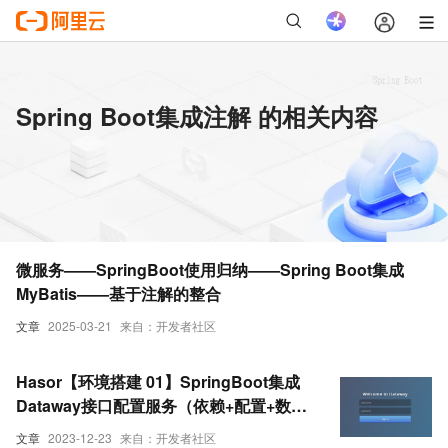
Spring Boot集成注解 的相关内容
微服务——SpringBoot使用归纳——Spring Boot集成
MyBatis——基于注解的整合
文章
2025-03-21
来自：开发者社区
Hasor【环境搭建 01】SpringBoot集成
Dataway接口配置服务（依赖+配置+数据
库数据源初始化+注解添加+demo验证测
文章
2023-12-23
来自：开发者社区