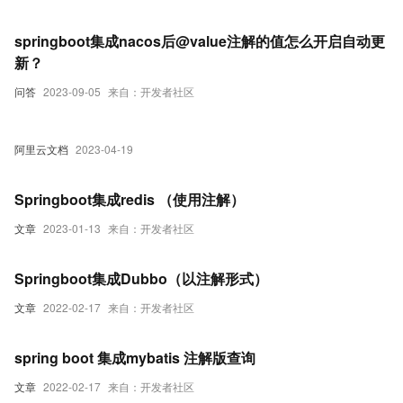
试）
springboot集成nacos后@value注解的值怎么开启自动更
新？
问答
2023-09-05
来自：开发者社区
阿里云文档
2023-04-19
Springboot集成redis （使用注解）
文章
2023-01-13
来自：开发者社区
Springboot集成Dubbo（以注解形式）
文章
2022-02-17
来自：开发者社区
spring boot 集成mybatis 注解版查询
文章
2022-02-17
来自：开发者社区