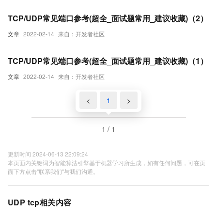
TCP/UDP常见端口参考(超全_面试题常用_建议收藏)（2）
文章
2022-02-14
来自：开发者社区
TCP/UDP常见端口参考(超全_面试题常用_建议收藏)（1）
文章
2022-02-14
来自：开发者社区
<
1
>
1 / 1
更新时间 2024-06-13 22:09:24
本页面内关键词为智能算法引擎基于机器学习所生成，如有任何问题，可在页
面下方点击"联系我们"与我们沟通。
UDP tcp相关内容