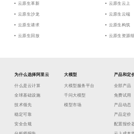
云原生革新
云原生云上
云原生沙龙
云原生云端
云原生请求
云原生构筑
云原生回放
云原生资源
为什么选择阿里云
大模型
产品和定
什么是云计算
大模型服务平台
全部产品
全球基础设施
千问大模型
免费试用
技术领先
模型市场
产品动态
稳定可靠
产品定价
安全合规
配置报价
分析师报告
云上成本