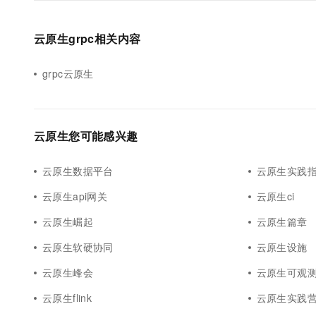
云原生grpc相关内容
grpc云原生
云原生您可能感兴趣
云原生数据平台
云原生实践
云原生api网关
云原生ci
云原生崛起
云原生篇章
云原生软硬协同
云原生设施
云原生峰会
云原生可观
云原生flink
云原生实践