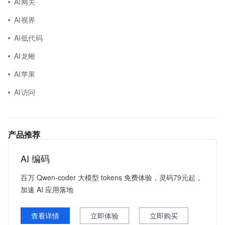
AI网关
AI视界
AI低代码
AI龙蜥
AI苹果
AI访问
产品推荐
AI 编码
百万 Qwen-coder 大模型 tokens 免费体验，灵码79元起，
加速 AI 应用落地
查看详情
立即体验
立即购买