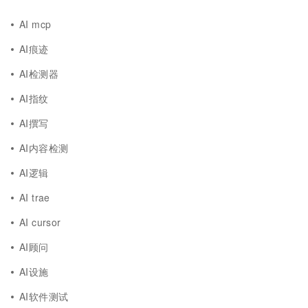
AI mcp
AI痕迹
AI检测器
AI指纹
AI撰写
AI内容检测
AI逻辑
AI trae
AI cursor
AI顾问
AI设施
AI软件测试