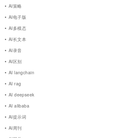
AI策略
AI电子版
AI多模态
AI长文本
AI录音
AI区别
AI langchain
AI rag
AI deepseek
AI alibaba
AI提示词
AI周刊