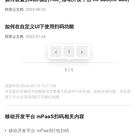
阿里云文档
2023-09-03
如何在自定义UI下使用扫码功能
阿里云文档
2023-07-24
<
1
>
1 / 1
更新时间 2024-05-15 13:17:34
本页面内关键词为智能算法引擎基于机器学习所生成，如有任何问题，可在页
面下方点击"联系我们"与我们沟通。
移动开发平台 mPaaS扫码相关内容
移动开发平台 mPaaS打包扫码