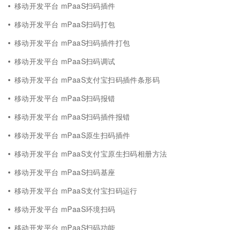
移动开发平台 mPaaS扫码插件
移动开发平台 mPaaS扫码打包
移动开发平台 mPaaS扫码插件打包
移动开发平台 mPaaS扫码调试
移动开发平台 mPaaS支付宝扫码插件条形码
移动开发平台 mPaaS扫码报错
移动开发平台 mPaaS扫码插件报错
移动开发平台 mPaaS原生扫码插件
移动开发平台 mPaaS支付宝原生扫码相册方法
移动开发平台 mPaaS扫码基座
移动开发平台 mPaaS支付宝扫码运行
移动开发平台 mPaaS环境扫码
移动开发平台 mPaaS扫码功能