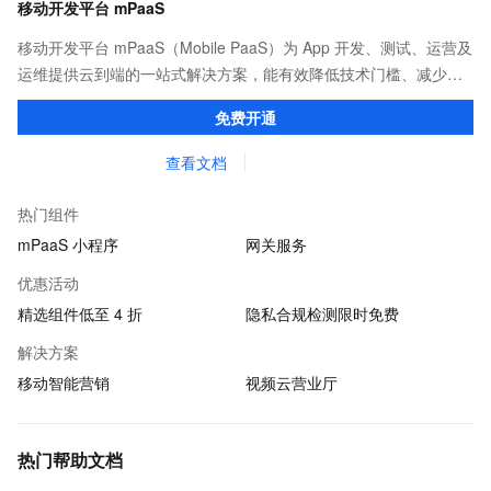
移动开发平台 mPaaS
移动开发平台 mPaaS（Mobile PaaS）为 App 开发、测试、运营及
运维提供云到端的一站式解决方案，能有效降低技术门槛、减少研
发成本、提升开发效率，协助企业快速搭建稳定高质量的移动应
免费开通
用。
查看文档
热门组件
mPaaS 小程序
网关服务
优惠活动
精选组件低至 4 折
隐私合规检测限时免费
解决方案
移动智能营销
视频云营业厅
热门帮助文档