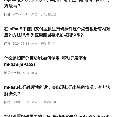
方法吗？
问答
2024-05-15
来自：开发者社区
在mPaaS中使用支付宝原生扫码插件这个点击相册有相对
应的方法吗,华为应用商城要求加权限说明?
问答
2024-05-13
来自：开发者社区
什么是扫码分析功能,如何使用_移动开发平台
mPaaS(mPaaS)
阿里云文档
2023-10-31
mPaaS扫码速度快的话，会出现扫码出错的情况，有方法
解决么？
问答
2023-09-03
来自：开发者社区
如何设置扫码界面的Title_移动开发平台 mPaaS(mPaaS)