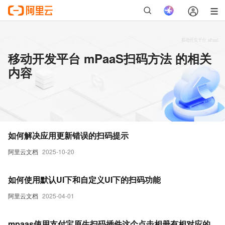
移动开发平台 mPaaS扫码方法 的相关
内容
如何解决应用更新错误的扫码提示
阿里云文档
2025-10-20
如何使用默认UI下和自定义UI下的扫码功能
阿里云文档
2025-04-01
mpaas使用支付宝原生扫码插件这个点击相册有相对应的