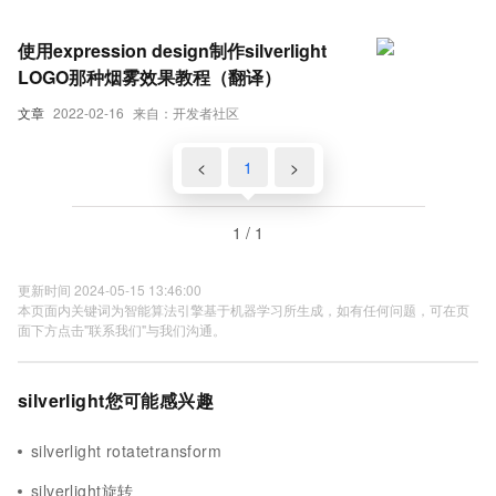
使用expression design制作silverlight
LOGO那种烟雾效果教程（翻译）
文章
2022-02-16
来自：开发者社区
<
1
>
1 / 1
更新时间 2024-05-15 13:46:00
本页面内关键词为智能算法引擎基于机器学习所生成，如有任何问题，可在页
面下方点击"联系我们"与我们沟通。
silverlight您可能感兴趣
silverlight rotatetransform
silverlight旋转