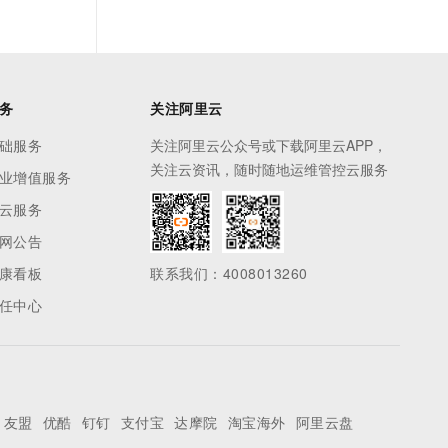
务
关注阿里云
础服务
关注阿里云公众号或下载阿里云APP，
关注云资讯，随时随地运维管控云服务
业增值服务
云服务
网公告
康看板
联系我们：4008013260
任中心
友盟
优酷
钉钉
支付宝
达摩院
淘宝海外
阿里云盘