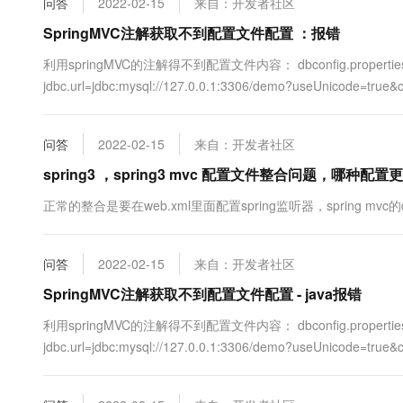
问答
2022-02-15
来自：开发者社区
10 分钟在聊天系统中增加
专有云
SpringMVC注解获取不到配置文件配置 ：报错
利用springMVC的注解得不到配置文件内容： dbconfig.properties jdbc.t
jdbc.url=jdbc:mysql://127.0.0.1:3306/demo?useUnicode=true&c
问答
2022-02-15
来自：开发者社区
spring3 ，spring3 mvc 配置文件整合问题，哪种配
正常的整合是要在web.xml里面配置spring监听器，spring mv
问答
2022-02-15
来自：开发者社区
SpringMVC注解获取不到配置文件配置 - java报错
利用springMVC的注解得不到配置文件内容： dbconfig.properties jdbc.t
jdbc.url=jdbc:mysql://127.0.0.1:3306/demo?useUnicode=true&c