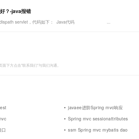
好？-java报错
c的dispath servlet，代码如下： Java代码 ...
面下方点击"联系我们"与我们沟通。
est
javaee进阶Spring mvc响应
mvc
Spring mvc sessionattributes
c接口
ssm Spring mvc mybatis dao