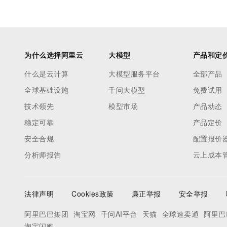
为什么选择阿里云
大模型
产品和定
什么是云计算
大模型服务平台
全部产品
全球基础设施
千问大模型
免费试用
技术领先
模型市场
产品动态
稳定可靠
产品定价
安全合规
配置报价
分析师报告
云上成本
法律声明
Cookies政策
廉正举报
安全举报
阿里巴巴集团
淘宝网
千问AI平台
天猫
全球速卖通
阿里巴
淘宝闪购