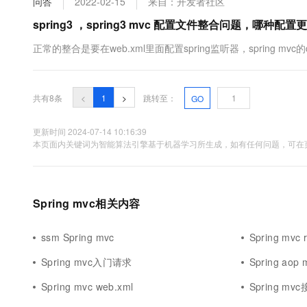
问答
2022-02-15
来自：开发者社区
spring3 ，spring3 mvc 配置文件整合问题，哪种配置更
正常的整合是要在web.xml里面配置spring监听器，spring mv
共有8条
<
1
>
跳转至：
GO
更新时间 2024-07-14 10:16:39
本页面内关键词为智能算法引擎基于机器学习所生成，如有任何问题，可在页
Spring mvc相关内容
ssm Spring mvc
Spring mvc r
Spring mvc入门请求
Spring aop 
Spring mvc web.xml
Spring mv