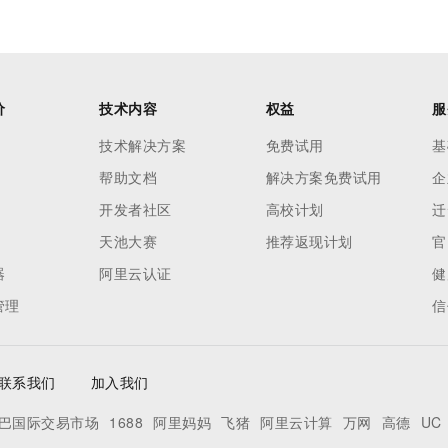
价
技术内容
权益
服
技术解决方案
免费试用
基
帮助文档
解决方案免费试用
企
开发者社区
高校计划
迁
天池大赛
推荐返现计划
官
器
阿里云认证
健
管理
信
联系我们
加入我们
巴国际交易市场
1688
阿里妈妈
飞猪
阿里云计算
万网
高德
UC