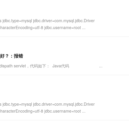
一个 AI 助手
超强辅助，Bol
即刻拥有 DeepSeek-R1 满血版
在企业官网、通讯软件中为客户提供 AI 客服
多种方案随心选，轻松解锁专属 DeepSeek
ype=mysql jdbc.driver=com.mysql.jdbc.Driver
haracterEncoding=utf-8 jdbc.username=root ...
置更好？：报错
c的dispath servlet，代码如下： Java代码 ...
ype=mysql jdbc.driver=com.mysql.jdbc.Driver
haracterEncoding=utf-8 jdbc.username=root ...