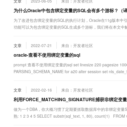
文章
2023-06-05
来自：开发者社区
10 分钟在聊天系统中增加
专有云
为什么Oracle中包含绑定变量的SQL会有多个游标？（
为了改进包含绑定变量的SQL的执行计划，Oracle在11g版本中引入了
功能可以为包含绑定变量的SQL生成多个游标，我们将在本文中解释
入了绑定偷窥（Bind Peeking）功能。通过绑定偷窥，优化器在
文章
2022-07-21
来自：开发者社区
oracle-查看不使用绑定变量的sql
prompt 查看不使用绑定变量的sql set linesize 220 pagesize 10000 se
PARSING_SCHEMA_NAME for a20 alter session set nls_date_fo
文章
2022-02-16
来自：开发者社区
利用FORCE_MATCHING_SIGNATURE捕获非绑定变量
做为一个DBA，你大概习惯了定期要抓取数据库中的非绑定变量S
熟: 1 2 3 4 5 SELECT substr(sql_text, 1, 80), count(1) FROM 