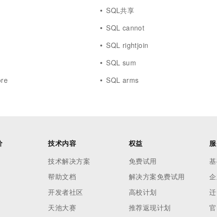
SQL共享
SQL cannot
SQL rightjoin
SQL sum
ore
SQL arms
价
技术内容
权益
服
技术解决方案
免费试用
基
帮助文档
解决方案免费试用
企
开发者社区
高校计划
迁
天池大赛
推荐返现计划
官