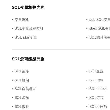
SQL变量相关内容
变量SQL
adb SQL变
SQL变量流程控制
shell SQL
SQL plus变量
SQL临时表
SQL您可能感兴趣
SQL策略
SQL企业
SQL机制
SQL rtm
SQL自然语言
SQL nl2sql
SQL多源
SQL订阅
SQL微软
SQL小技巧