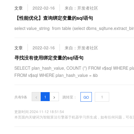
文章
2022-02-16
来自：开发者社区
【性能优化】查询绑定变量的sql语句
select value_string from table (select dbms_sqltune.extr
文章
2022-02-16
来自：开发者社区
寻找没有使用绑定变量的sql语句
SELECT plan_hash_value, COUNT (*) FROM v$sql WHERE p
FROM v$sql WHERE plan_hash_value = &b
共有9条
<
1
>
跳转至：
GO
更新时间 2024-11-12 18:51:54
本页面内关键词为智能算法引擎基于机器学习所生成，如有任何问题，可在页