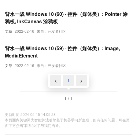
背水一战 Windows 10 (60) - 控件（媒体类）: Pointer 涂
鸦板, InkCanvas 涂鸦板
文章
2022-02-16
来自：开发者社区
背水一战 Windows 10 (59) - 控件（媒体类）: Image,
MediaElement
文章
2022-02-16
来自：开发者社区
<
1
>
1 / 1
更新时间 2024-05-15 14:05:28
本页面内关键词为智能算法引擎基于机器学习所生成，如有任何问题，可在页
面下方点击"联系我们"与我们沟通。