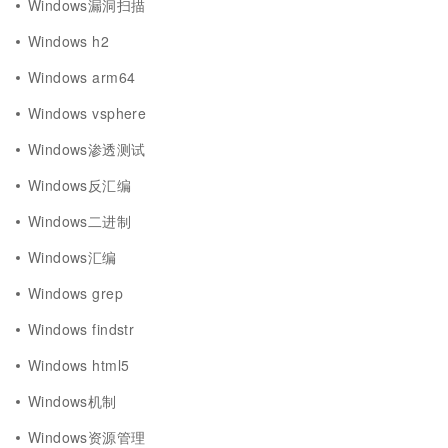
Windows漏洞扫描
Windows h2
Windows arm64
Windows vsphere
Windows渗透测试
Windows反汇编
Windows二进制
Windows汇编
Windows grep
Windows findstr
Windows html5
Windows机制
Windows资源管理