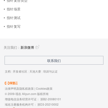
指针复合类型
指针场景
指针测试
指针复写
关注我们：
新浪微博
联系我们
文档
|
开发者社区
|
天池大赛
|
培训与认证
法律声明及隐私权政策
|
Cookies政策
© 2009-现在 Aliyun.com 版权所有
增值电信业务经营许可证：
浙B2-20080101
域名注册服务机构许可：
浙D3-20210002