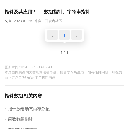
指针及其应用2——数组指针、字符串指针
文章
2023-07-26
来自：开发者社区
<
1
>
1 / 1
更新时间 2024-05-15 14:37:41
本页面内关键词为智能算法引擎基于机器学习所生成，如有任何问题，可在页
面下方点击"联系我们"与我们沟通。
指针数组相关内容
指针数组动态内存分配
函数数组指针