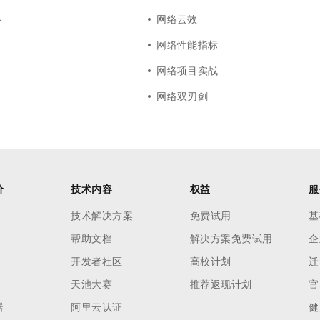
络
网络云效
网络性能指标
网络项目实战
网络双刃剑
价
技术内容
权益
服
技术解决方案
免费试用
基
帮助文档
解决方案免费试用
企
开发者社区
高校计划
迁
天池大赛
推荐返现计划
官
器
阿里云认证
健