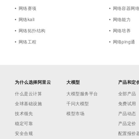
网络赛项
网络容器网
网络kali
网络能力
网络拓扑结构
网络培养
网络工程
网络ping通
为什么选择阿里云
大模型
产品和定
什么是云计算
大模型服务平台
全部产品
全球基础设施
千问大模型
免费试用
技术领先
模型市场
产品动态
稳定可靠
产品定价
安全合规
配置报价