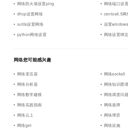
网络防火墙设置ping
网络端口设
dhcp设置网络
centos6.
xutils设置网络
设置window
python网络设置
网络设置绑
网络您可能感兴趣
网络变压器
网络socks5
网络分析器
网络知识图
网络数学建模
网络调度问
网络实践指南
网络盾牌
网络云上
网络博弈
网络get
网络设施