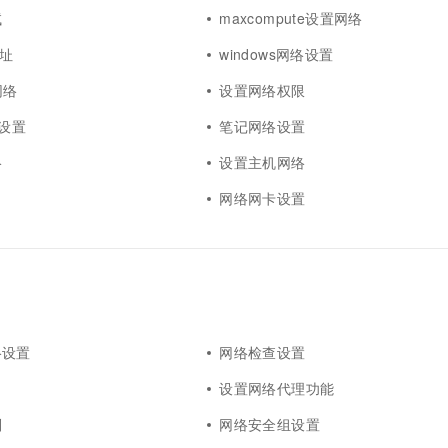
试
maxcompute设置网络
地址
windows网络设置
网络
设置网络权限
络设置
笔记网络设置
络
设置主机网络
g
网络网卡设置
络设置
网络检查设置
口
设置网络代理功能
则
网络安全组设置