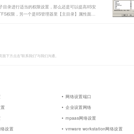
子目录进行适当的权限设置，那么还是可以提高IIS安
TFS权限，另一个是IIS管理器里【主目录】属性面板
ne可以访问，另外对于匿名用户所对应的Internet来
面下方点击"联系我们"与我们沟通。
置
网络设置端口
设置
企业设置网络
置
mpaas网络设置
网络设置
vmware workstation网络设置