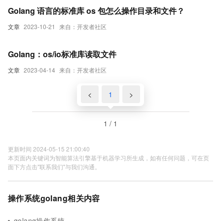
Golang 语言的标准库 os 包怎么操作目录和文件？
文章
2023-10-21
来自：开发者社区
Golang：os/io标准库读取文件
文章
2023-04-14
来自：开发者社区
<
1
>
1 / 1
更新时间 2024-05-15 21:00:40
本页面内关键词为智能算法引擎基于机器学习所生成，如有任何问题，可在页
面下方点击"联系我们"与我们沟通。
操作系统golang相关内容
golang操作系统