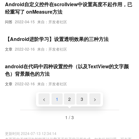
Android自定义控件在scrollview中设置高度不起作用，已
经重写了 onMeasure方法
问答
2022-04-15
来自：开发者社区
【Android进阶学习】设置透明效果的三种方法
文章
2022-02-16
来自：开发者社区
android在代码中四种设置控件（以及TextView的文字颜
色）背景颜色的方法
文章
2022-02-16
来自：开发者社区
<
1
2
3
>
1 / 3
更新时间 2024-07-13 12:34:14
本页面内关键词为智能算法引擎基于机器学习所生成，如有任何问题，可在页