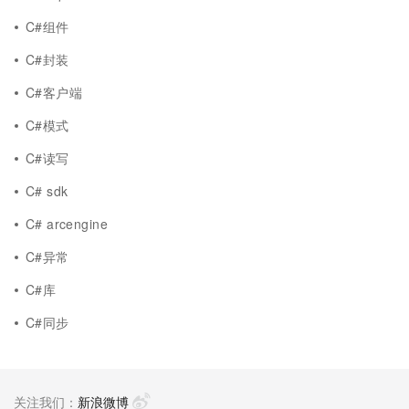
C#组件
C#封装
C#客户端
C#模式
C#读写
C# sdk
C# arcengine
C#异常
C#库
C#同步
关注我们：
新浪微博