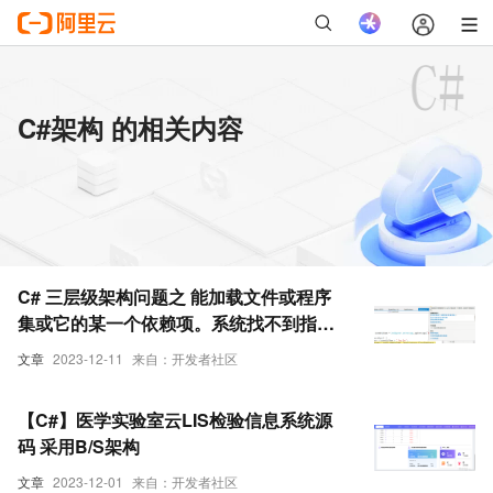
C#架构 的相关内容
C# 三层级架构问题之 能加载文件或程序
集或它的某一个依赖项。系统找不到指定
的文件
文章
2023-12-11
来自：开发者社区
【C#】医学实验室云LIS检验信息系统源
码 采用B/S架构
文章
2023-12-01
来自：开发者社区