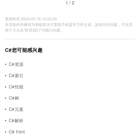
1 / 2
更新时间 2024-05-16 12:23:40
本页面内关键词为智能算法引擎基于机器学习所生成，如有任何问题，可在页
面下方点击"联系我们"与我们沟通。
C#您可能感兴趣
C#资源
C#索引
C#性能
C#树
C#元素
C#解析
C# html