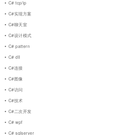
C# tcp/ip
C#实现方案
C#聊天室
C#设计模式
C# pattern
C# dll
C#连接
C#图像
C#访问
C#技术
C#二次开发
C# wpf
C# sqlserver