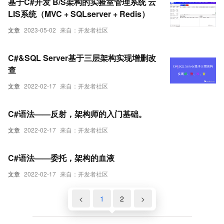
基于C#开发 B/S架构的实验室管理系统 云
LIS系统（MVC + SQLserver + Redis）
文章
2023-05-02
来自：开发者社区
C#&SQL Server基于三层架构实现增删改
查
文章
2022-02-17
来自：开发者社区
C#语法——反射，架构师的入门基础。
文章
2022-02-17
来自：开发者社区
C#语法——委托，架构的血液
文章
2022-02-17
来自：开发者社区
<
1
2
>