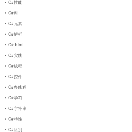
C#性能
C#树
C#元素
C#解析
C# html
C#实践
C#线程
C#控件
C#多线程
C#学习
C#字符串
C#特性
C#区别