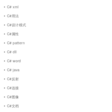
C# xml
C#用法
C#设计模式
C#属性
C# pattern
C# dll
C# word
C# java
C#反射
C#连接
C#图像
C#文档