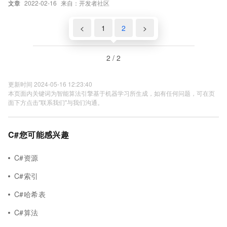
文章
2022-02-16
来自：开发者社区
<
1
2
>
2 / 2
更新时间 2024-05-16 12:23:40
本页面内关键词为智能算法引擎基于机器学习所生成，如有任何问题，可在页
面下方点击"联系我们"与我们沟通。
C#您可能感兴趣
C#资源
C#索引
C#哈希表
C#算法