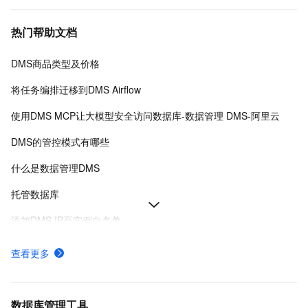
热门帮助文档
DMS商品类型及价格
将任务编排迁移到DMS Airflow
使用DMS MCP让大模型安全访问数据库-数据管理 DMS-阿里云
DMS的管控模式有哪些
什么是数据管理DMS
托管数据库
添加DMS IP至实例白名单
各地域服务接入点与接入地址-数据管理DMS-阿里云
查看更多
在工作空间搭建Airflow环境-数据管理 DMS-阿里云
Data Agent for Analytics
数据库管理工具