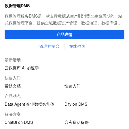
数据管理DMS
数据管理服务DMS是一款支撑数据从生产到消费全生命周期的一站
式数据管理平台。提供全域数据资产管理、数据治理、数据库设计
开发、数据集成（数据迁移、实时同步、流批一体ETL）、数据开
产品详情
发和任务调度，以及数据消费服务等能力。
管理控制台
在线咨询
最新活动
云数据库 AI 加速季
快速入门
帮助文档
快速入门
产品动态
Data Agent 企业数据智能体
Dify on DMS
解决方案
ChatBI on DMS
容灾多活备份