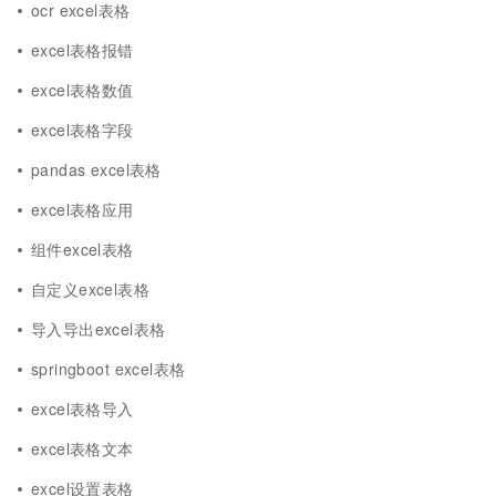
ocr excel表格
excel表格报错
excel表格数值
excel表格字段
pandas excel表格
excel表格应用
组件excel表格
自定义excel表格
导入导出excel表格
springboot excel表格
excel表格导入
excel表格文本
excel设置表格