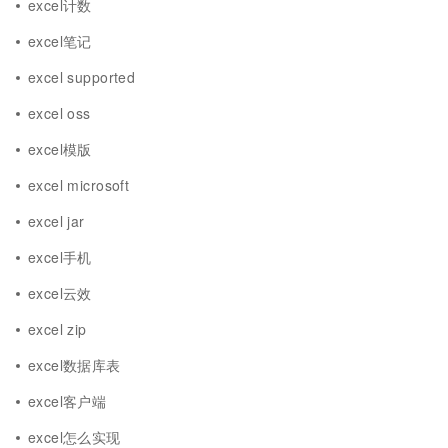
excel计数
excel笔记
excel supported
excel oss
excel模版
excel microsoft
excel jar
excel手机
excel云效
excel zip
excel数据库表
excel客户端
excel怎么实现