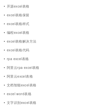
开源excel表格
excel表格保留
excel表格样式
编程excel表格
excel表格解决方法
excel表格代码
rpa excel表格
阿里云rpa excel表格
阿里云excel表格
文档智能excel表格
excel word表格
文字识别excel表格