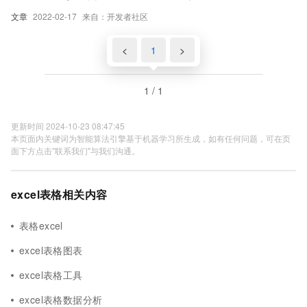
文章
2022-02-17
来自：开发者社区
<
1
>
1 / 1
更新时间 2024-10-23 08:47:45
本页面内关键词为智能算法引擎基于机器学习所生成，如有任何问题，可在页
面下方点击"联系我们"与我们沟通。
excel表格相关内容
表格excel
excel表格图表
excel表格工具
excel表格数据分析