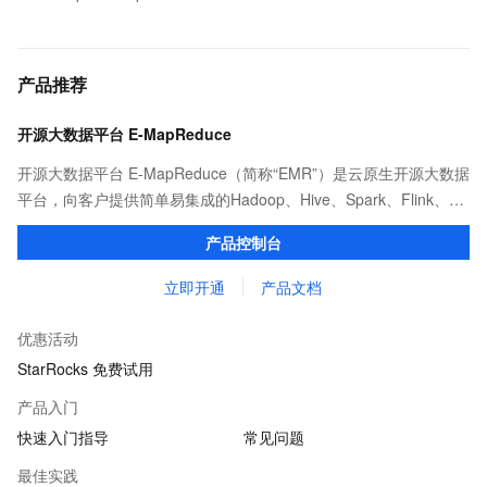
产品推荐
开源大数据平台 E-MapReduce
开源大数据平台 E-MapReduce（简称“EMR”）是云原生开源大数据
平台，向客户提供简单易集成的Hadoop、Hive、Spark、Flink、
Presto、ClickHouse、StarRocks、Delta、Hudi等开源大数据计算
产品控制台
和存储引擎服务。
立即开通
产品文档
优惠活动
StarRocks 免费试用
产品入门
快速入门指导
常见问题
最佳实践