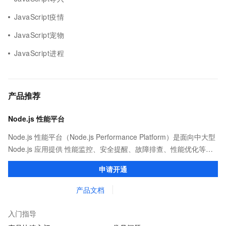
JavaScript疫情
JavaScript宠物
JavaScript进程
产品推荐
Node.js 性能平台
Node.js 性能平台（Node.js Performance Platform）是面向中大型
Node.js 应用提供 性能监控、安全提醒、故障排查、性能优化等服
务的整体性解决方案。提供完善的工具链和服务，协助客户主动、
申请开通
快速发现和定位线上问题。
产品文档
入门指导