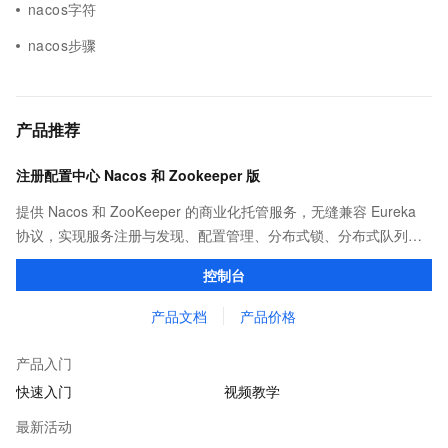
nacos字符
nacos步骤
产品推荐
注册配置中心 Nacos 和 Zookeeper 版
提供 Nacos 和 ZooKeeper 的商业化托管服务，无缝兼容 Eureka
协议，实现服务注册与发现、配置管理、分布式锁、分布式队列等
功能。相比开源版具有更强的性能和 SLA 保障，并提供了丰富完善
控制台
的监控报警，简单易用的控制台运维能力。
产品文档
产品价格
产品入门
快速入门
视频教学
最新活动