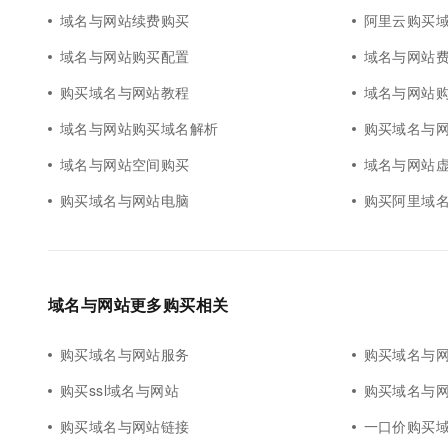
10 分钟在聊天系统中增加
域名与网站续费购买
阿里云购买
专有云
域名与网站购买配置
域名与网站
购买域名与网站教程
域名与网站
域名与网站购买域名解析
购买域名与
域名与网站空间购买
域名与网站
购买域名与网站电脑
购买阿里域
域名与网站更多购买相关
购买域名与网站服务
购买域名与
购买ssl域名与网站
购买域名与
购买域名与网站链接
一口价购买