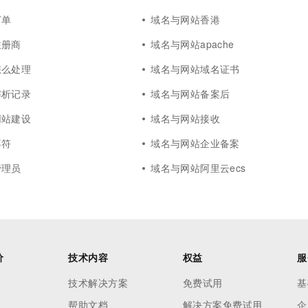
订单
域名与网站香港
注册商
域名与网站apache
怎么处理
域名与网站域名证书
解析记录
域名与网站备案后
网站建设
域名与网站接收
不符
域名与网站企业备案
管理员
域名与网站阿里云ecs
价
技术内容
权益
服
技术解决方案
免费试用
基
帮助文档
解决方案免费试用
企