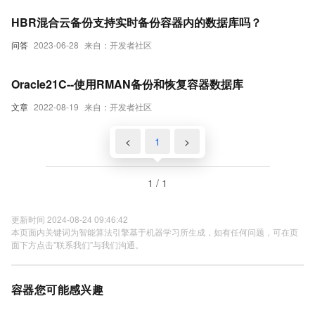
HBR混合云备份支持实时备份容器内的数据库吗？
问答
2023-06-28
来自：开发者社区
Oracle21C--使用RMAN备份和恢复容器数据库
文章
2022-08-19
来自：开发者社区
<
1
>
1 / 1
更新时间 2024-08-24 09:46:42
本页面内关键词为智能算法引擎基于机器学习所生成，如有任何问题，可在页
面下方点击"联系我们"与我们沟通。
容器您可能感兴趣