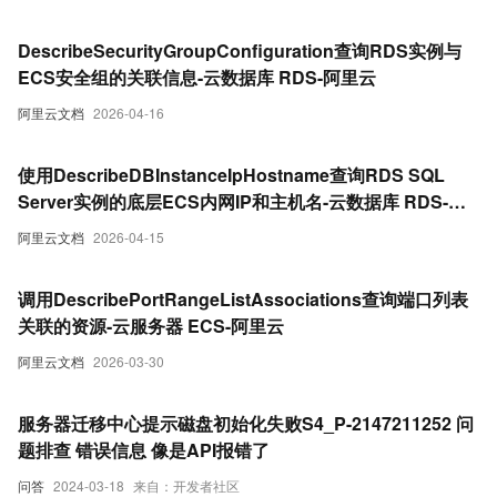
DescribeSecurityGroupConfiguration查询RDS实例与
ECS安全组的关联信息-云数据库 RDS-阿里云
阿里云文档
2026-04-16
使用DescribeDBInstanceIpHostname查询RDS SQL
Server实例的底层ECS内网IP和主机名-云数据库 RDS-阿
里云
阿里云文档
2026-04-15
调用DescribePortRangeListAssociations查询端口列表
关联的资源-云服务器 ECS-阿里云
阿里云文档
2026-03-30
服务器迁移中心提示磁盘初始化失败S4_P-2147211252 问
题排查 错误信息 像是API报错了
问答
2024-03-18
来自：开发者社区