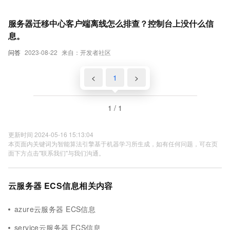
服务器迁移中心客户端离线怎么排查？控制台上没什么信
息。
问答
2023-08-22
来自：开发者社区
<
1
>
1 / 1
更新时间 2024-05-16 15:13:04
本页面内关键词为智能算法引擎基于机器学习所生成，如有任何问题，可在页
面下方点击"联系我们"与我们沟通。
云服务器 ECS信息相关内容
azure云服务器 ECS信息
service云服务器 ECS信息