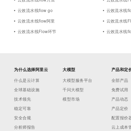
云效流水线flow go
云效流水线fl
云效流水线flow阿里
云效流水线F
云效流水线Flow环节
云效流水线fl
为什么选择阿里云
大模型
产品和定
什么是云计算
大模型服务平台
全部产品
全球基础设施
千问大模型
免费试用
技术领先
模型市场
产品动态
稳定可靠
产品定价
安全合规
配置报价
分析师报告
云上成本