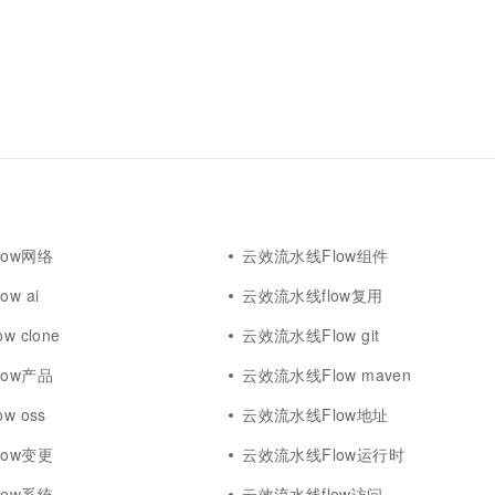
ow网络
云效流水线Flow组件
w ai
云效流水线flow复用
 clone
云效流水线Flow git
ow产品
云效流水线Flow maven
w oss
云效流水线Flow地址
ow变更
云效流水线Flow运行时
ow系统
云效流水线flow访问