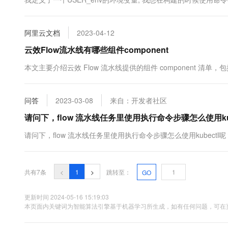
10 分钟在聊天系统中增加
专有云
阿里云文档
2023-04-12
云效Flow流水线有哪些组件component
本文主要介绍云效 Flow 流水线提供的组件 component 清
问答
2023-03-08
来自：开发者社区
请问下，flow 流水线任务里使用执行命令步骤怎么使用kub
请问下，flow 流水线任务里使用执行命令步骤怎么使用kubectl呢
共有7条
<
1
>
跳转至：
GO
更新时间 2024-05-16 15:19:03
本页面内关键词为智能算法引擎基于机器学习所生成，如有任何问题，可在页