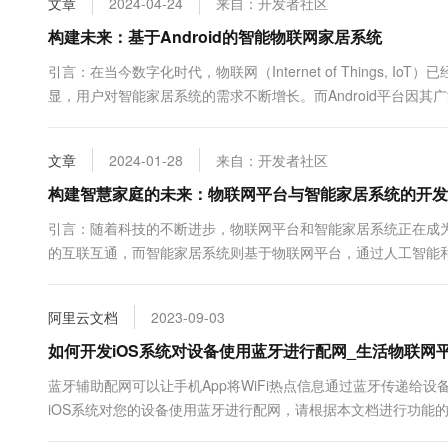
文章
2024-04-24
来自：开发者社区
10 分钟在聊天系统中增加
专有云
构建未来：基于Android的智能物联网家居系统
引言：在当今数字化时代，物联网（Internet of Things
显，用户对智能家居系统的需求不断增长。而Android平台因
文将围绕基于A...
文章
2024-01-28
来自：开发者社区
构建智慧家庭的未来：物联网平台与智能家居系统的开发
引言：随着科技的不断进步，物联网平台和智能家居系统正在成
的互联互通，而智能家居系统则基于物联网平台，通过人工智能
和智能家居系统的开发过程，并探讨其在实际应用中的...
阿里云文档
2023-09-03
如何开发iOS系统对设备使用蓝牙进行配网_生活物联网
蓝牙辅助配网可以让手机App将WiFi热点信息通过蓝牙传递给
iOS系统对您的设备使用蓝牙进行配网，请根据本文档进行功能