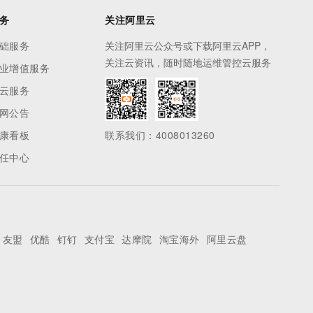
务
关注阿里云
础服务
关注阿里云公众号或下载阿里云APP，
关注云资讯，随时随地运维管控云服务
业增值服务
云服务
网公告
康看板
联系我们：4008013260
任中心
友盟
优酷
钉钉
支付宝
达摩院
淘宝海外
阿里云盘