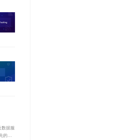
术及数据服
先的物