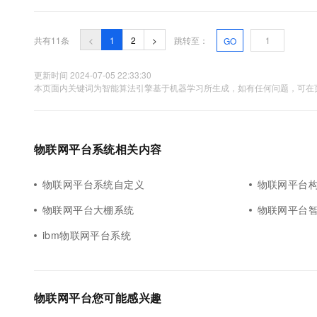
联网模组生产商及高附加值软件服务提供商。凭借自主研发理念和丰
共有11条
<
1
2
>
跳转至：
GO
更新时间 2024-07-05 22:33:30
本页面内关键词为智能算法引擎基于机器学习所生成，如有任何问题，可在页
物联网平台系统相关内容
物联网平台系统自定义
物联网平台
物联网平台大棚系统
物联网平台
ibm物联网平台系统
物联网平台您可能感兴趣