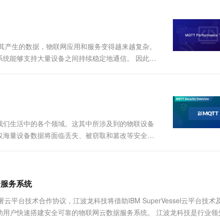
及其产生的数据，物联网应用和服务变得越来越复杂。
系统能够支持大量设备之间持续稳定地通信。 因此，
 为何性能测试对于物联网系统如此重要？ 对物联网
我们生活中的各个领域。这其中所涉及到的物联设备
仅海量设备数据将面临丢失、被窃取和篡改等安全风
受到威胁。我们经常能看到这样的新闻：黑客利用漏
扬声器和麦克风对其进行监视；又或....
据服务系统
签署云平台技术合作协议，江波龙科技将借助IBM SuperVessel云平台技
助用户快速搭建安全可靠的物联网云数据服务系统。 江波龙科技是行业领