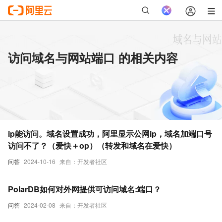
访问域名与网站端口 的相关内容
ip能访问。域名设置成功，阿里显示公网ip，域名加端口号
访问不了？（爱快＋op）（转发和域名在爱快）
问答
2024-10-16
来自：开发者社区
PolarDB如何对外网提供可访问域名:端口？
问答
2024-02-08
来自：开发者社区