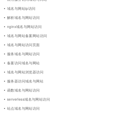
域名与网站ip访问
解析域名与网站访问
nginx域名与网站访问
域名与网站备案网站访问
域名与网站访问页面
服务域名与网站访问
备案访问域名与网站
域名与网站浏览器访问
服务器访问域名与网站
函数域名与网站访问
serverless域名与网站访问
站点域名与网站访问