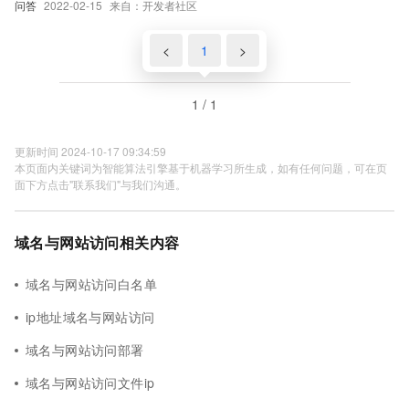
问答
2022-02-15
来自：开发者社区
<
1
>
1 / 1
更新时间 2024-10-17 09:34:59
本页面内关键词为智能算法引擎基于机器学习所生成，如有任何问题，可在页
面下方点击"联系我们"与我们沟通。
域名与网站访问相关内容
域名与网站访问白名单
ip地址域名与网站访问
域名与网站访问部署
域名与网站访问文件ip