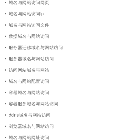
域名与网站访问网页
域名与网站访问ip
域名与网站访问文件
数据域名与网站访问
服务器迁移域名与网站访问
服务器域名与网站访问
访问网站域名与网站
域名与网站配置访问
容器域名与网站访问
容器服务域名与网站访问
ddns域名与网站访问
浏览器域名与网站访问
域名与网站网址访问