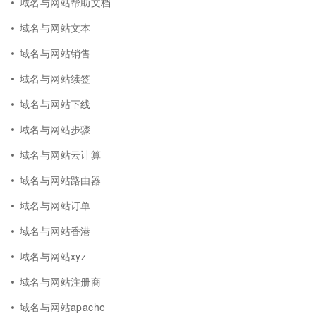
域名与网站帮助文档
域名与网站文本
域名与网站销售
域名与网站续签
域名与网站下线
域名与网站步骤
域名与网站云计算
域名与网站路由器
域名与网站订单
域名与网站香港
域名与网站xyz
域名与网站注册商
域名与网站apache