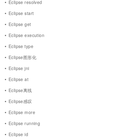
Eclipse resolved
Eclipse start
Eclipse get
Eclipse execution
Eclipse type
Eclipse图形化
Eclipse jni
Eclipse at
Eclipse离线
Eclipse感叹
Eclipse more
Eclipse running
Eclipse id