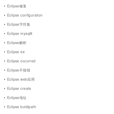
Eclipse修复
Eclipse configuration
Eclipse字符集
Eclipse mysql8
Eclipse解析
Eclipse ee
Eclipse occurred
Eclipse不报错
Eclipse web应用
Eclipse create
Eclipse地址
Eclipse buildpath