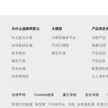
为什么选择阿里云
大模型
产品和定
什么是云计算
大模型服务平台
全部产品
全球基础设施
千问大模型
免费试用
技术领先
模型市场
产品动态
稳定可靠
产品定价
安全合规
配置报价
分析师报告
云上成本
法律声明
Cookies政策
廉正举报
安全举报
阿里巴巴集团
淘宝网
千问AI平台
天猫
全球速卖通
阿里巴