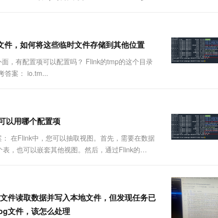
临时文件，如何将这些临时文件存储到其他位置
面，有配置项可以配置吗？ Flink的tmp的这个目录
 io.tm...
径可以用哪个配置项
答案： 在Flink中，您可以抽取视图。首先，需要在数据
，也可以嵌套其他视图。然后，通过Flink的
据抽取。具体来说，Flink CDC是一种基于数...
nlog文件读取数据并写入本地文件，但发现任务已
log文件，该怎么处理