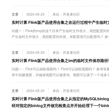
控制。 t...
文章
2024-05-23
来自：开发者社区
实时计算 Flink版产品使用合集之在运行过程中产生
问题一：Flink的tmp的这个目录产生临时文件很大，我想配置到外
产生临时文件很大，我想配置到外面，有配置项可以配置吗？ 参考答案：
文章
2024-05-23
来自：开发者社区
实时计算 Flink版产品使用合集之tm的临时文件保存路
问题一：Flink可以抽取视图吗？ Flink可以抽取视图吗？ 参考
库中创建视图，并确保视图可以被查询。视图可以基于一个或多个表
CDC(Change Data Capture)功能，可以实现对数据库视图的数
文章
2024-05-23
来自：开发者社区
实时计算 Flink版产品使用合集之从指定的MySQLbi
经对指定的binlog文件做完检查点并开始处理下一个bin