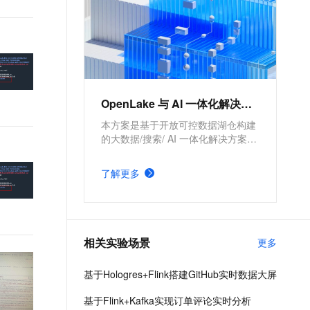
OpenLake 与 AI 一体化解决方案
本方案是基于开放可控数据湖仓构建
的大数据/搜索/ AI 一体化解决方案。
通过元数据管理平台 DLF 管理结构
化和半/非结构化数据，提供湖仓数据
了解更多
表和文件的安全访问及 IO 加速。支
持多引擎对接和平权协同计算，通过
DataWorks 统一开发，并保障大规模
任务调度。
相关实验场景
更多
基于Hologres+Flink搭建GitHub实时数据大屏
基于Flink+Kafka实现订单评论实时分析