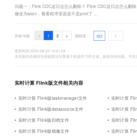
问题一：Flink CDC这日志怎么删除？ Flink CDC这日志怎
修改为warn，看看程序里面是不是print了 ...
共有16条
<
1
2
>
跳转至：
GO
更新时间 2024-08-20 14:41:04
本页面内关键词为智能算法引擎基于机器学习所生成，如有任何问题，可在页
实时计算 Flink版文件相关内容
实时计算 Flink版taskmanager文件
实时计算 Fli
实时计算 Flink版datasource文件
实时计算 Fli
实时计算 Flink版归档文件
实时计算 Fl
实时计算 Flink版镜像文件
实时计算 Fli