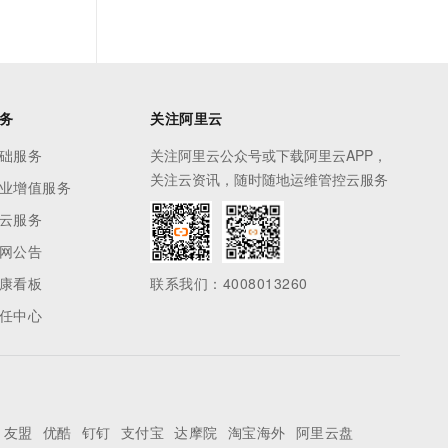
务
关注阿里云
础服务
关注阿里云公众号或下载阿里云APP，
关注云资讯，随时随地运维管控云服务
业增值服务
云服务
网公告
康看板
联系我们：4008013260
任中心
友盟
优酷
钉钉
支付宝
达摩院
淘宝海外
阿里云盘