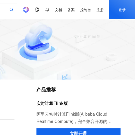
文档
备案
控制台
注册
登录
验
作计划
器
AI 活动
专业服务
服务伙伴合作计划
开发者社区
加入我们
产品动态
服务平台百炼
阿里云 OPC 创新助力计划
一站式生成采购清单，支持单品或批量购买
io：打造专属 AI 语音助手
S产品伙伴计划（繁花）
峰会
CS
造的大模型服务与应用开发平台
一句话生成原生可编辑精美 PPT 文稿
AI 生产力先锋
Al MaaS 服务伙伴赋能合作
域名
博文
Careers
至高可申请百万元
Qwen3.8-Max 模型上线
开启高性价比 AI 编程新体验
弹性可伸缩的云计算服务
Qwen-Audio-3.0-Realtime 端到端实时语音角色扮演
输入一句话想法, 轻松生成专业的 PPT
先锋实践拓展 AI 生产力的边界
Token 补贴，五大权
计划
海大会
伙伴信用分合作计划
商标
问答
社会招聘
益加速 OPC 成功
eek-V4-Pro
SS
一键部署幻兽帕鲁游戏服务器
飞天发布时刻
HOT
Open Search 向量检索版支
划
备案
电子书
校园招聘
pSeek-V4-Pro
视频创作，一键激活电商全链路生产力
稳定、安全、高性价比、高性能的云存储服务
一键购买专属联机服务器，轻松开启游戏
所见，即是所愿
持视频检索 Pipeline 功能
更多支持
划
公司注册
镜像站
视频生成
语音识别与合成
专属 QwenPaw
漫剧工坊：一站式动画创作平台
AI 实训营
HOT
应用身份服务 (IDaaS)
合作伙伴培训与认证
产品推荐
划
上云迁移
站生成，高效打造优质广告素材
全接入的云上超级电脑
从聊天伙伴进化为能主动干活的本地数字员工
快速生产连贯的高质量长漫剧
从基础到进阶，Agent 创客手把手教你
OpenClaw 管理能力上线
e-1.1-T2V
Qwen3-TTS-Flash
lScope
我要反馈
查询合作伙伴
畅细腻的高质量视频
离线语音合成大模型，多语言方言自适应，低延迟高稳定
n Alibaba Cloud ISV 合作
代维服务
建企业门户网站
10 分钟搭建微信、支付宝小程序
实时计算Flink版
MaxCompute MaxFrame 提
创新加速
ope
登录合作伙伴管理后台
我要建议
站，无忧落地极速上线
以可视化方式快速构建移动和 PC 门户网站
国内短信简单易用，安全可靠，秒级触达，全球覆盖200+国家和地区。
高效部署网站，快速应用到小程序
供自动弹性内存功能
e-1.1-I2V
Cosyvoice-V3-Flash
阿里云实时计算Flink版(Alibaba Cloud
安全
畅自然，细节丰富
高表现力语音合成大模型，语音克隆听感自然
我要投诉
PolarDB
Realtime Compute)，完全兼容开源的
上云场景组合购
Milvus 弹性伸缩功能新增节
伴
漫剧创作，剧本、分镜、视频高效生成
100%兼容MySQL、PostgreSQL，兼容Oracle，支持集中和分布式
覆盖90%+业务场景，专享组合折扣价
点支持范围
Apache Flink，比开源性能提升2～3倍，提
2V
VPN
Fun-ASR
立即开通