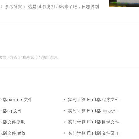
么删除？ 参考答案： 这是job任务打印出来了吧，日志级别
面下方点击"联系我们"与我们沟通。
nk版parquet文件
实时计算 Flink版程序文件
nk版sql文件
实时计算 Flink版oss文件
ink版文件滚动
实时计算 Flink版目录文件
nk版文件hdfs
实时计算 Flink版文件回车