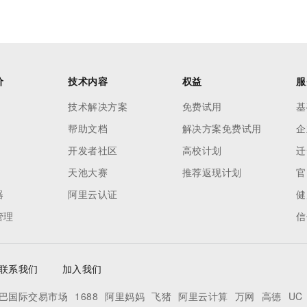
价
技术内容
权益
服
技术解决方案
免费试用
基
帮助文档
解决方案免费试用
企
开发者社区
高校计划
迁
天池大赛
推荐返现计划
官
器
阿里云认证
健
管理
信
联系我们
加入我们
巴国际交易市场
1688
阿里妈妈
飞猪
阿里云计算
万网
高德
UC