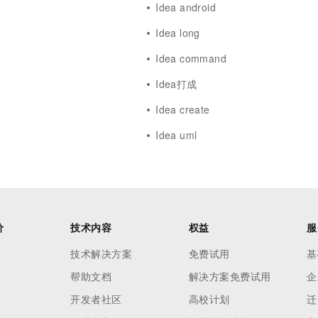
Idea android
Idea long
Idea command
Idea打成
Idea create
Idea uml
价
技术内容
权益
服
技术解决方案
免费试用
基
帮助文档
解决方案免费试用
企
开发者社区
高校计划
迁