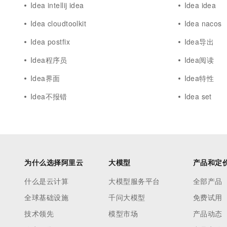
Idea intellij idea
Idea idea
Idea cloudtoolkit
Idea nacos
Idea postfix
Idea导出
Idea程序员
Idea阅读
Idea界面
Idea特性
Idea不报错
Idea set
为什么选择阿里云
大模型
产品和定
什么是云计算
大模型服务平台
全部产品
全球基础设施
千问大模型
免费试用
技术领先
模型市场
产品动态