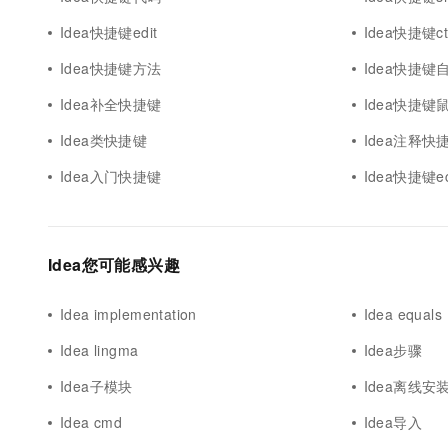
10 分钟在聊天系统中增加
专有云
Idea快捷键edit
Idea快捷键ctrl
Idea快捷键方法
Idea快捷键
Idea补全快捷键
Idea快捷键
Idea类快捷键
Idea注释快
Idea入门快捷键
Idea快捷键ec
Idea您可能感兴趣
Idea implementation
Idea equals
Idea lingma
Idea步骤
Idea子模块
Idea离线安
Idea cmd
Idea导入