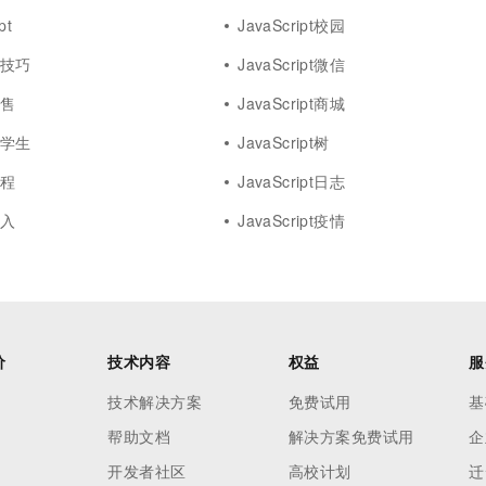
pt
JavaScript校园
t小技巧
JavaScript微信
销售
JavaScript商城
t大学生
JavaScript树
课程
JavaScript日志
导入
JavaScript疫情
价
技术内容
权益
服
技术解决方案
免费试用
基
帮助文档
解决方案免费试用
企
开发者社区
高校计划
迁