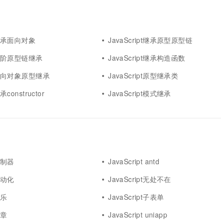
一个 AI 助手
超强辅助，Bol
即刻拥有 DeepSeek-R1 满血版
在企业官网、通讯软件中为客户提供 AI 客服
多种方案随心选，轻松解锁专属 DeepSeek
pt继承面向对象
JavaScript继承原型原型链
pt进阶原型链继承
JavaScript继承构造函数
pt面向对象原型继承
JavaScript原型继承类
承constructor
JavaScript模式继承
t控制器
JavaScript antd
t自动化
JavaScript无处不在
娱乐
JavaScript子表单
文章
JavaScript uniapp