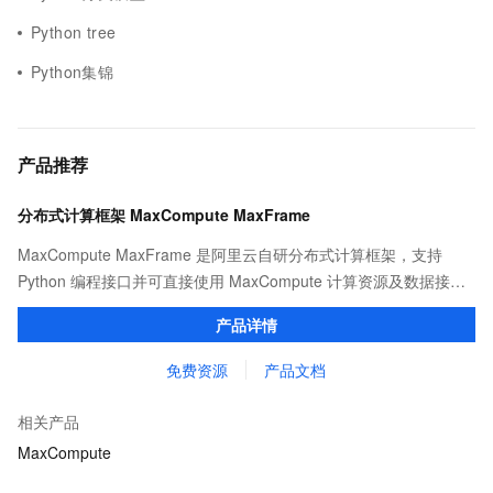
Python tree
Python集锦
产品推荐
分布式计算框架 MaxCompute MaxFrame
MaxCompute MaxFrame 是阿里云自研分布式计算框架，支持
Python 编程接口并可直接使用 MaxCompute 计算资源及数据接
口，与 MaxCompute Notebook、镜像管理等功能共同构成
产品详情
MaxCompute 完整 Python 开发生态。
免费资源
产品文档
相关产品
MaxCompute