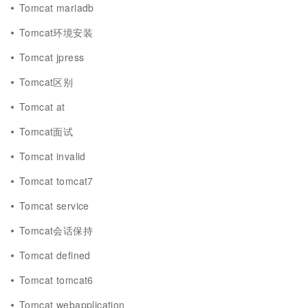
Tomcat mariadb
Tomcat环境安装
Tomcat jpress
Tomcat区别
Tomcat at
Tomcat面试
Tomcat invalid
Tomcat tomcat7
Tomcat service
Tomcat会话保持
Tomcat defined
Tomcat tomcat6
Tomcat webapplication