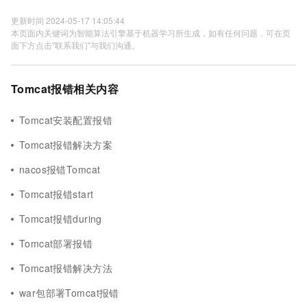
更新时间 2024-05-17 14:05:44
本页面内关键词为智能算法引擎基于机器学习所生成，如有任何问题，可在页
面下方点击"联系我们"与我们沟通。
Tomcat报错相关内容
Tomcat安装配置报错
Tomcat报错解决方案
nacos报错Tomcat
Tomcat报错start
Tomcat报错during
Tomcat部署报错
Tomcat报错解决方法
war包部署Tomcat报错