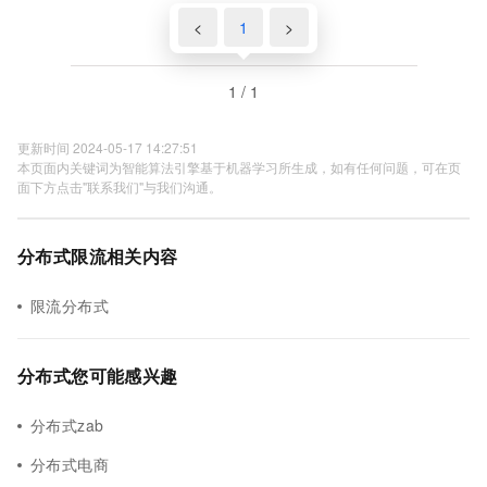
<
1
>
1 / 1
更新时间 2024-05-17 14:27:51
本页面内关键词为智能算法引擎基于机器学习所生成，如有任何问题，可在页
面下方点击"联系我们"与我们沟通。
分布式限流相关内容
限流分布式
分布式您可能感兴趣
分布式zab
分布式电商