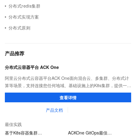
分布式redis集群
分布式实现方案
分布式原则
产品推荐
分布式云容器平台 ACK One
阿里云分布式云容器平台ACK One面向混合云、多集群、分布式计
算等场景，支持连接您任何地域、基础设施上的K8s集群，提供一致
的社区兼容的API，助力管理分布式云资源。
查看详情
产品文档
最佳实践
基于K8s容器集群…
ACKOne GitOps最佳…