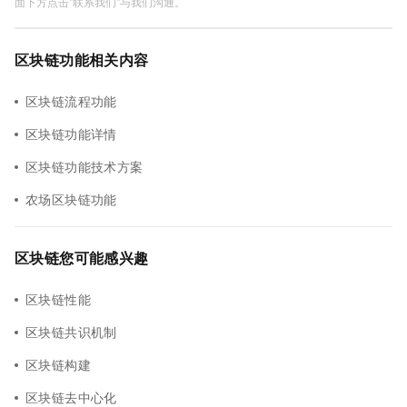
面下方点击"联系我们"与我们沟通。
区块链功能相关内容
区块链流程功能
区块链功能详情
区块链功能技术方案
农场区块链功能
区块链您可能感兴趣
区块链性能
区块链共识机制
区块链构建
区块链去中心化