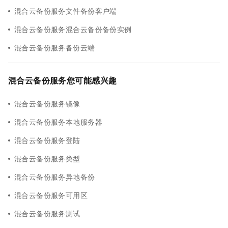
混合云备份服务文件备份客户端
混合云备份服务混合云备份备份实例
混合云备份服务备份云端
混合云备份服务您可能感兴趣
混合云备份服务镜像
混合云备份服务本地服务器
混合云备份服务登陆
混合云备份服务类型
混合云备份服务异地备份
混合云备份服务可用区
混合云备份服务测试