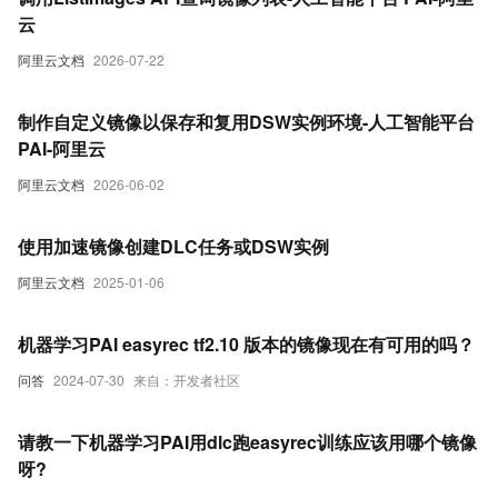
云
阿里云文档
2026-07-22
制作自定义镜像以保存和复用DSW实例环境-人工智能平台
PAI-阿里云
阿里云文档
2026-06-02
使用加速镜像创建DLC任务或DSW实例
阿里云文档
2025-01-06
机器学习PAI easyrec tf2.10 版本的镜像现在有可用的吗？
问答
2024-07-30
来自：开发者社区
请教一下机器学习PAI用dlc跑easyrec训练应该用哪个镜像
呀?