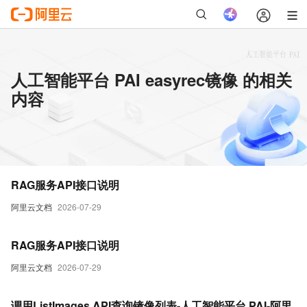
人工智能平台 PAI easyrec镜像 的相关
内容
RAG服务API接口说明
阿里云文档
2026-07-29
RAG服务API接口说明
阿里云文档
2026-07-29
调用ListImages API查询镜像列表-人工智能平台 PAI-阿里