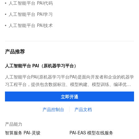
人工智能平台 PAI代码
人工智能平台 PAI学习
人工智能平台 PAI技术
产品推荐
人工智能平台 PAI（原机器学习平台）
人工智能平台PAI(原机器学习平台PAI)是面向开发者和企业的机器学
习工程平台，提供包含数据标注、模型构建、模型训练、编译优
化、推理部署在内的AI开发全链路服务，内置140+种优化算法，提
立即开通
供低门槛、高性能的云原生AI工程化能力。
产品控制台
产品文档
产品能力
智算服务 PAI-灵骏
PAI-EAS 模型在线服务