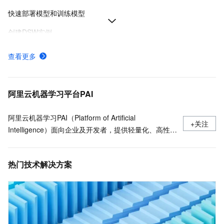
快速部署模型和训练模型
创建DSW实例
AI视频生成-ComfyUI部署
查看更多
远程连接：SSH直连方式
EAS在线推理服务部署
阿里云机器学习平台PAI
阿里云机器学习PAI（Platform of Artificial
+关注
Intelligence）面向企业及开发者，提供轻量化、高性价
比的云原生机器学习平台，涵盖PAI-iTAG智能标注平
台、PAI-Designer（原Studio）可视化建模平台、PAI-
热门技术解决方案
DSW云原生交互式建模平台、PAI-DLC云原生AI基础平
台、PAI-EAS云原生弹性推理服务平台，支持千亿特
征、万亿样本规模加速训练，百余落地场景，全面提升
工程效率。