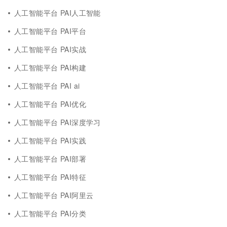
人工智能平台 PAI人工智能
人工智能平台 PAI平台
人工智能平台 PAI实战
人工智能平台 PAI构建
人工智能平台 PAI ai
人工智能平台 PAI优化
人工智能平台 PAI深度学习
人工智能平台 PAI实践
人工智能平台 PAI部署
人工智能平台 PAI特征
人工智能平台 PAI阿里云
人工智能平台 PAI分类