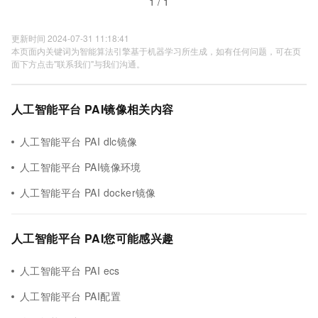
1 / 1
更新时间 2024-07-31 11:18:41
本页面内关键词为智能算法引擎基于机器学习所生成，如有任何问题，可在页
面下方点击"联系我们"与我们沟通。
人工智能平台 PAI镜像相关内容
人工智能平台 PAI dlc镜像
人工智能平台 PAI镜像环境
人工智能平台 PAI docker镜像
人工智能平台 PAI您可能感兴趣
人工智能平台 PAI ecs
人工智能平台 PAI配置