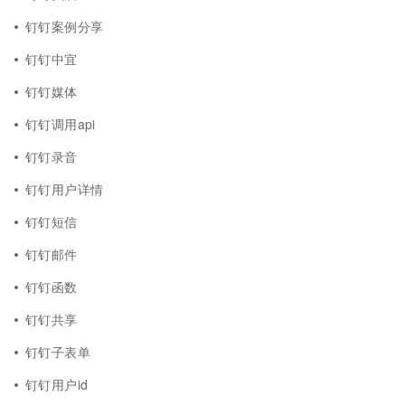
钉钉案例分享
钉钉中宜
钉钉媒体
钉钉调用api
钉钉录音
钉钉用户详情
钉钉短信
钉钉邮件
钉钉函数
钉钉共享
钉钉子表单
钉钉用户id