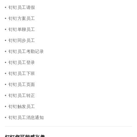
钉钉员工请假
钉钉方案员工
钉钉单聊员工
钉钉同步员工
钉钉员工考勤记录
钉钉员工登录
钉钉员工下班
钉钉员工页面
钉钉员工转正
钉钉触发员工
钉钉员工消息通知
钉钉您可能感兴趣