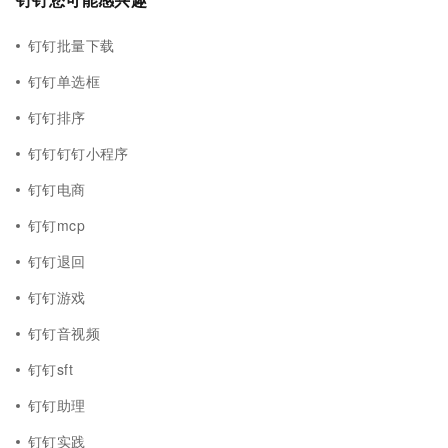
钉钉批量下载
钉钉单选框
钉钉排序
钉钉钉钉小程序
钉钉电商
钉钉mcp
钉钉退回
钉钉游戏
钉钉音视频
钉钉sft
钉钉助理
钉钉实践