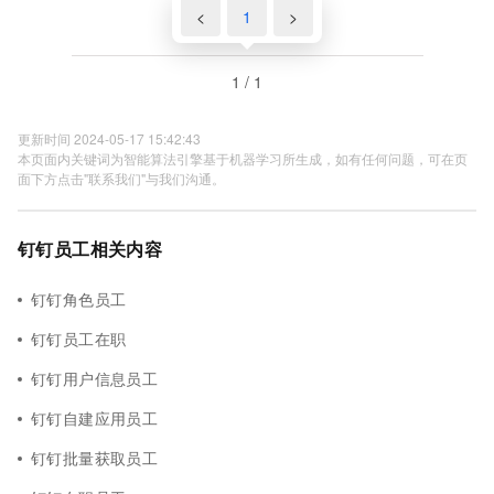
<
1
>
1 / 1
更新时间 2024-05-17 15:42:43
本页面内关键词为智能算法引擎基于机器学习所生成，如有任何问题，可在页
面下方点击"联系我们"与我们沟通。
钉钉员工相关内容
钉钉角色员工
钉钉员工在职
钉钉用户信息员工
钉钉自建应用员工
钉钉批量获取员工