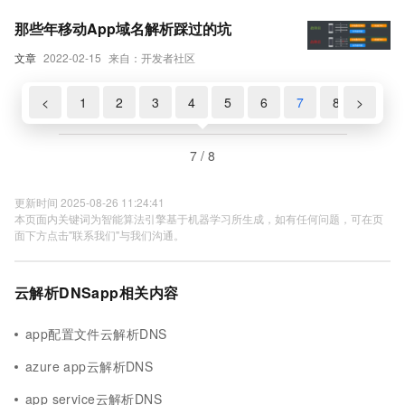
那些年移动App域名解析踩过的坑
文章
2022-02-15
来自：开发者社区
<
1
2
3
4
5
6
7
8
>
7 / 8
更新时间 2025-08-26 11:24:41
本页面内关键词为智能算法引擎基于机器学习所生成，如有任何问题，可在页
面下方点击"联系我们"与我们沟通。
云解析DNSapp相关内容
app配置文件云解析DNS
azure app云解析DNS
app service云解析DNS