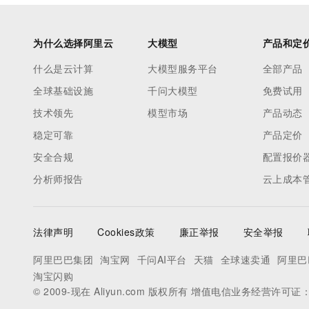
为什么选择阿里云
大模型
产品和定
什么是云计算
大模型服务平台
全部产品
全球基础设施
千问大模型
免费试用
技术领先
模型市场
产品动态
稳定可靠
产品定价
安全合规
配置报价
分析师报告
云上成本
法律声明
Cookies政策
廉正举报
安全举报
阿里巴巴集团
淘宝网
千问AI平台
天猫
全球速卖通
阿里巴
淘宝闪购
© 2009-现在 Aliyun.com 版权所有 增值电信业务经营许可证