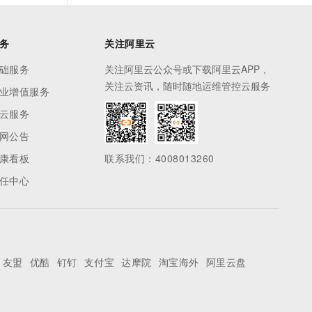
务
关注阿里云
础服务
关注阿里云公众号或下载阿里云APP，
关注云资讯，随时随地运维管控云服务
业增值服务
云服务
网公告
康看板
联系我们：4008013260
任中心
友盟
优酷
钉钉
支付宝
达摩院
淘宝海外
阿里云盘