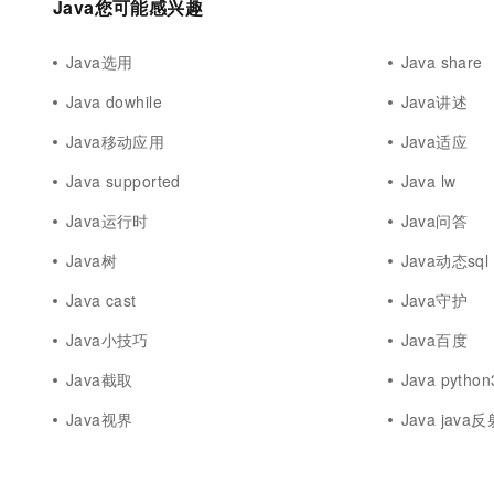
Java您可能感兴趣
Java选用
Java share
Java dowhile
Java讲述
Java移动应用
Java适应
Java supported
Java lw
Java运行时
Java问答
Java树
Java动态sql
Java cast
Java守护
Java小技巧
Java百度
Java截取
Java python
Java视界
Java java反