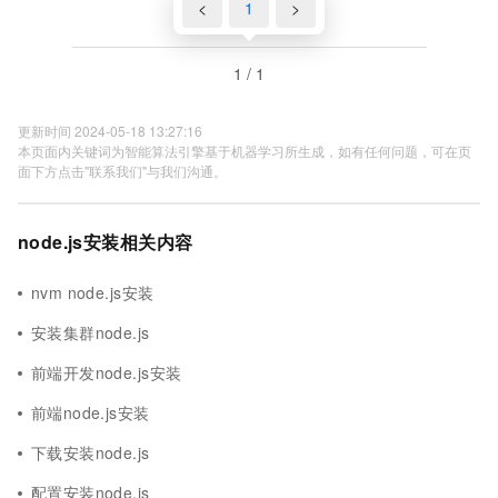
<
1
>
1 / 1
更新时间 2024-05-18 13:27:16
本页面内关键词为智能算法引擎基于机器学习所生成，如有任何问题，可在页
面下方点击"联系我们"与我们沟通。
node.js安装相关内容
nvm node.js安装
安装集群node.js
前端开发node.js安装
前端node.js安装
下载安装node.js
配置安装node.js