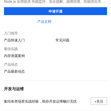
Node.js 应用提供 性能监控、安全提醒、故障排查、性能优化等服
务的整体性解决方案。提供完善的工具链和服务，协助客户主动、
申请开通
快速发现和定位线上问题。
产品文档
入门指导
产品快速入门
常见问题
最佳实践
内存泄露案例
产品动态
产品最新动态
开发与运维
集结各类场景实战经验，助你开发运维畅行无忧
+关注