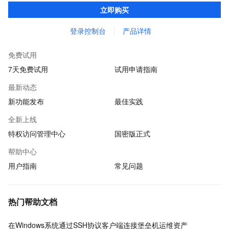
通道；保障云端运维工作权限可管控、操作可审计、合规可遵从。
立即购买
登录控制台
产品详情
免费试用
7天免费试用
试用申请指南
最新动态
新功能发布
最佳实践
全新上线
特权访问管理中心
国密版正式
帮助中心
用户指南
常见问题
热门帮助文档
在Windows系统通过SSH协议客户端连接堡垒机运维资产