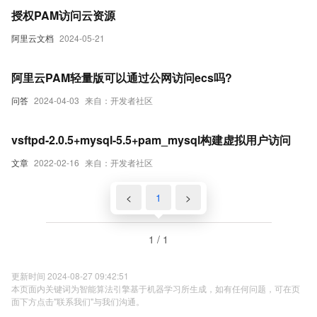
授权PAM访问云资源
阿里云文档
2024-05-21
阿里云PAM轻量版可以通过公网访问ecs吗?
问答
2024-04-03
来自：开发者社区
vsftpd-2.0.5+mysql-5.5+pam_mysql构建虚拟用户访问
文章
2022-02-16
来自：开发者社区
<
1
>
1 / 1
更新时间 2024-08-27 09:42:51
本页面内关键词为智能算法引擎基于机器学习所生成，如有任何问题，可在页
面下方点击"联系我们"与我们沟通。