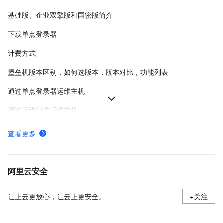
基础版、企业双擎版和国密版简介
下载单点登录器
计费方式
堡垒机版本区别，如何选版本，版本对比，功能列表
通过单点登录器运维主机
通过运维门户运维主机
管理员快速入门
查看更多
如何通过SQLServer协议的运维登录
堡垒机支持的运维方式,如何使用堡垒机运维服务器
阿里云安全
让上云更放心，让云上更安全。
+关注