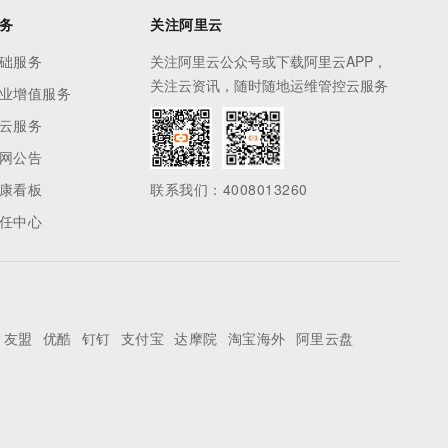
务
关注阿里云
础服务
关注阿里云公众号或下载阿里云APP，
关注云资讯，随时随地运维管控云服务
业增值服务
云服务
网公告
康看板
联系我们：4008013260
任中心
友盟
优酷
钉钉
支付宝
达摩院
淘宝海外
阿里云盘