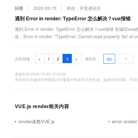
问答
2022-02-15
来自：开发者社区
遇到 Error in render: TypeError 怎么解决？vue报错
遇到 Error in render: TypeError 怎么解决？vu
息：Error in render: "TypeError: Cannot read pro
能帮忙？提前谢谢
共有28条
<
1
2
3
>
跳转至：
GO
更新时间 2024-10-22 13:16:08
本页面内关键词为智能算法引擎基于机器学习所生成，如有任何问题，可在页
VUE.js render相关内容
render函数VUE.js
error render