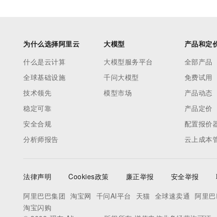
为什么选择阿里云
大模型
产品和定
什么是云计算
大模型服务平台
全部产品
全球基础设施
千问大模型
免费试用
技术领先
模型市场
产品动态
稳定可靠
产品定价
安全合规
配置报价
分析师报告
云上成本
法律声明
Cookies政策
廉正举报
安全举报
阿里巴巴集团
淘宝网
千问AI平台
天猫
全球速卖通
阿里巴
淘宝闪购