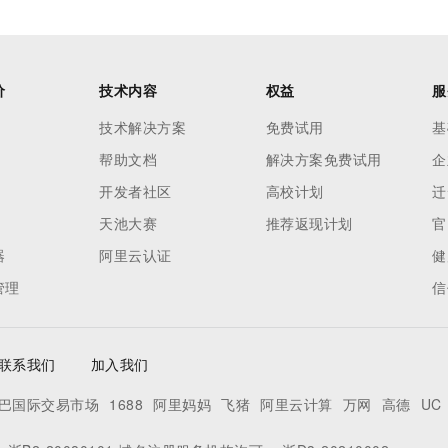
价
技术内容
权益
服
技术解决方案
免费试用
基
帮助文档
解决方案免费试用
企
开发者社区
高校计划
迁
天池大赛
推荐返现计划
官
器
阿里云认证
健
管理
信
联系我们
加入我们
巴国际交易市场
1688
阿里妈妈
飞猪
阿里云计算
万网
高德
UC