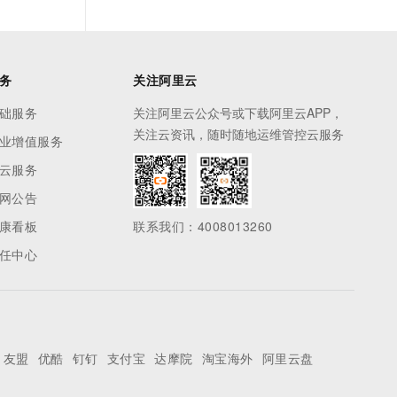
务
关注阿里云
础服务
关注阿里云公众号或下载阿里云APP，
关注云资讯，随时随地运维管控云服务
业增值服务
云服务
网公告
康看板
联系我们：4008013260
任中心
友盟
优酷
钉钉
支付宝
达摩院
淘宝海外
阿里云盘