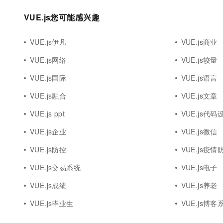
VUE.js您可能感兴趣
VUE.js伊凡
VUE.js商业
VUE.js网络
VUE.js较量
VUE.js国际
VUE.js语言
VUE.js融合
VUE.js文章
VUE.js ppt
VUE.js代码
VUE.js企业
VUE.js微信
VUE.js防控
VUE.js疫情
VUE.js交易系统
VUE.js电子
VUE.js成绩
VUE.js养老
VUE.js毕业生
VUE.js博客